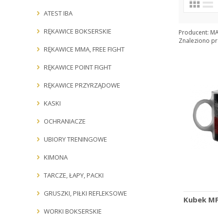
Producenci:
ATEST IBA
RĘKAWICE BOKSERSKIE
Producent:
MA
Znaleziono pr
RĘKAWICE MMA, FREE FIGHT
RĘKAWICE POINT FIGHT
RĘKAWICE PRZYRZĄDOWE
KASKI
OCHRANIACZE
UBIORY TRENINGOWE
KIMONA
TARCZE, ŁAPY, PACKI
GRUSZKI, PIŁKI REFLEKSOWE
Kubek MF
WORKI BOKSERSKIE