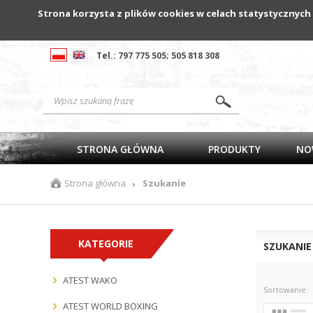
Strona korzysta z plików cookies w celach statystycznych
Tel.: 797 775 505; 505 818 308
STRONA GŁÓWNA
PRODUKTY
NO
Strona główna
Szukanie
›
KATEGORIE
SZUKANIE
ATEST WAKO
Sortowanie:
ATEST WORLD BOXING