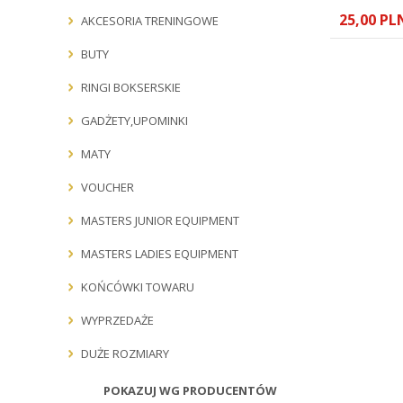
25,00 PL
AKCESORIA TRENINGOWE
BUTY
RINGI BOKSERSKIE
GADŻETY,UPOMINKI
MATY
VOUCHER
MASTERS JUNIOR EQUIPMENT
MASTERS LADIES EQUIPMENT
KOŃCÓWKI TOWARU
WYPRZEDAŻE
DUŻE ROZMIARY
POKAZUJ WG PRODUCENTÓW