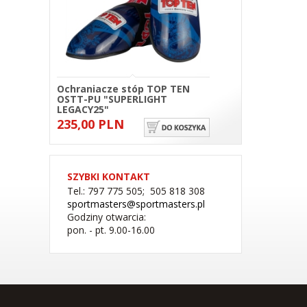
Ochraniacze stóp TOP TEN
OSTT-PU "SUPERLIGHT
LEGACY25"
235,00 PLN
SZYBKI KONTAKT
Tel.: 797 775 505; 505 818 308
sportmasters@sportmasters.pl
Godziny otwarcia:
pon. - pt. 9.00-16.00