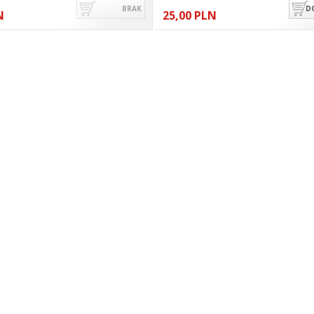
BRAK
D
N
25,00 PLN