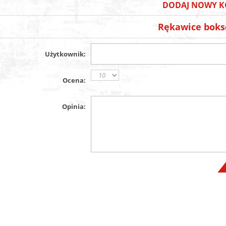
DODAJ NOWY K
Rękawice boks
Użytkownik:
Ocena:
Opinia: