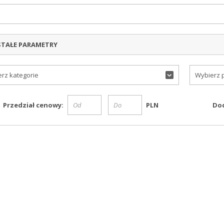
TAŁE PARAMETRY
rz kategorie
Wybierz 
Przedział cenowy:
PLN
Dod