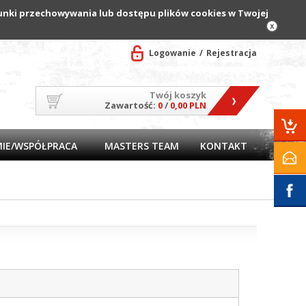
arunki przechowywania lub dostępu plików cookies w Twojej
Logowanie
Rejestracja
Twój koszyk
Zawartość:
0
/
0,00 PLN
MIE/WSPÓŁPRACA
MASTERS TEAM
KONTAKT