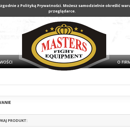
 zgodnie z Polityką Prywatności. Możesz samodzielnie określić w
przeglądarce.
WOŚCI
O FIR
WANIE
KAJ PRODUKT: