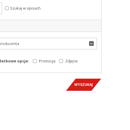
Szukaj w opisach
producenta
atkowe opcje:
Promocja
Zdjęcie