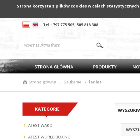
Strona korzysta z plików cookies w celach statystycznych
Tel.: 797 775 505; 505 818 308
STRONA GŁÓWNA
PRODUKTY
NO
Strona główna
Szukanie
ladies
›
›
KATEGORIE
WYSZUKI
ATEST WAKO
WYSZU
ATEST WORLD BOXING