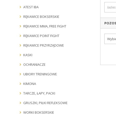
ATEST IBA
RĘKAWICE BOKSERSKIE
POZOS
RĘKAWICE MMA, FREE FIGHT
RĘKAWICE POINT FIGHT
Wybie
RĘKAWICE PRZYRZĄDOWE
KASKI
OCHRANIACZE
UBIORY TRENINGOWE
KIMONA
TARCZE, ŁAPY, PACKI
GRUSZKI, PIŁKI REFLEKSOWE
WORKI BOKSERSKIE