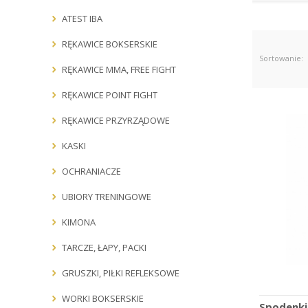
ATEST IBA
RĘKAWICE BOKSERSKIE
Sortowanie:
RĘKAWICE MMA, FREE FIGHT
RĘKAWICE POINT FIGHT
RĘKAWICE PRZYRZĄDOWE
KASKI
OCHRANIACZE
UBIORY TRENINGOWE
KIMONA
TARCZE, ŁAPY, PACKI
GRUSZKI, PIŁKI REFLEKSOWE
WORKI BOKSERSKIE
Spodenki