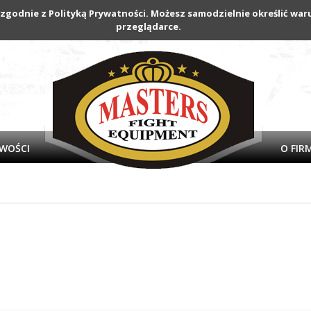
 zgodnie z Polityką Prywatności. Możesz samodzielnie określić w
przeglądarce.
WOŚCI
O FIR