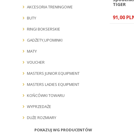
TIGER
AKCESORIA TRENINGOWE
91,00 PL
BUTY
RINGI BOKSERSKIE
GADŻETY,UPOMINKI
MATY
VOUCHER
MASTERS JUNIOR EQUIPMENT
MASTERS LADIES EQUIPMENT
KOŃCÓWKI TOWARU
WYPRZEDAŻE
DUŻE ROZMIARY
POKAZUJ WG PRODUCENTÓW