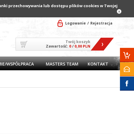
arunki przechowywania lub dostępu plików cookies w Twojej
Logowanie
Rejestracja
Twój koszyk
Zawartość:
0
/
0,00 PLN
MIE/WSPÓŁPRACA
MASTERS TEAM
KONTAKT