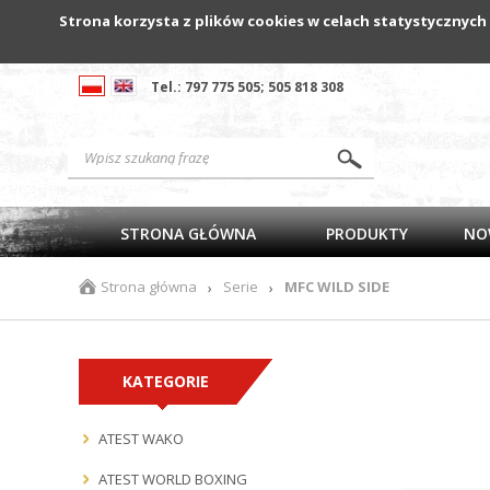
Strona korzysta z plików cookies w celach statystycznych
Tel.: 797 775 505; 505 818 308
STRONA GŁÓWNA
PRODUKTY
NO
Strona główna
Serie
MFC WILD SIDE
›
›
KATEGORIE
ATEST WAKO
ATEST WORLD BOXING