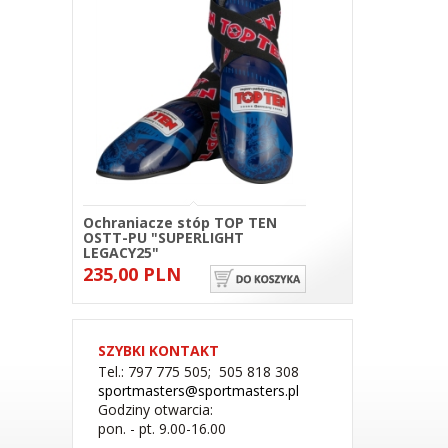
Ochraniacze stóp TOP TEN
OSTT-PU "SUPERLIGHT
LEGACY25"
235,00 PLN
SZYBKI KONTAKT
Tel.: 797 775 505; 505 818 308
sportmasters@sportmasters.pl
Godziny otwarcia:
pon. - pt. 9.00-16.00