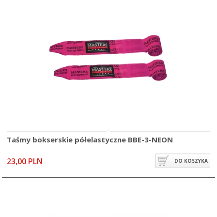
Taśmy bokserskie półelastyczne BBE-3-NEON
23,00 PLN
DO KOSZYKA