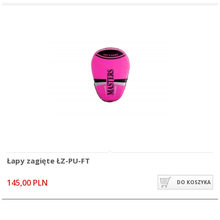
Łapy zagięte ŁZ-PU-FT
145,00 PLN
DO KOSZYKA