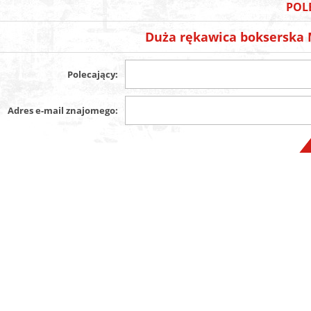
POL
Duża rękawica bokserska
Polecający:
Adres e-mail znajomego: