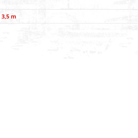
 3,5 m