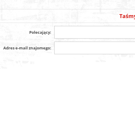
Taśmy
Polecający:
Adres e-mail znajomego: