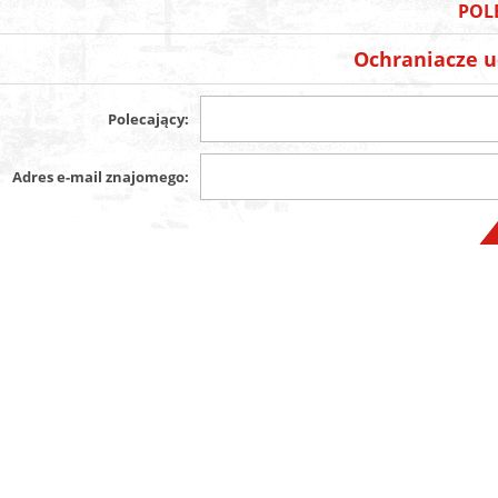
POL
Ochraniacze 
Polecający:
Adres e-mail znajomego: