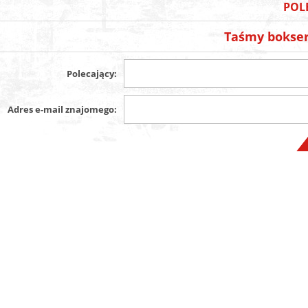
POL
Taśmy bokser
Polecający:
Adres e-mail znajomego: