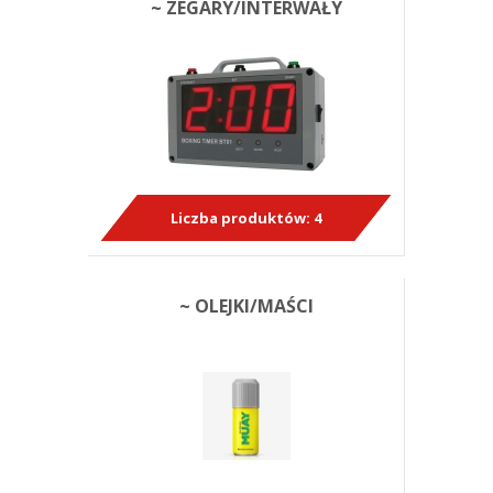
~ ZEGARY/INTERWAŁY
Liczba produktów:
4
~ OLEJKI/MAŚCI