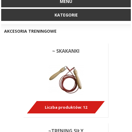
MENU
KATEGORIE
AKCESORIA TRENINGOWE
~ SKAKANKI
Liczba produktów:
12
~TRENING SIŁY