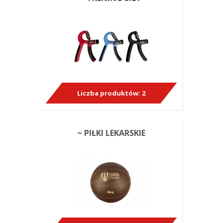
Liczba produktów:
2
~ PIŁKI LEKARSKIE