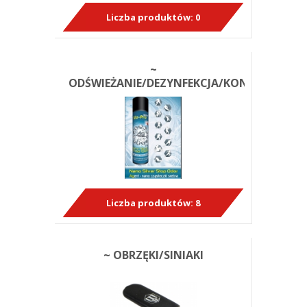
Liczba produktów:
0
~
ODŚWIEŻANIE/DEZYNFEKCJA/KONSERWACJA
Liczba produktów:
8
~ OBRZĘKI/SINIAKI