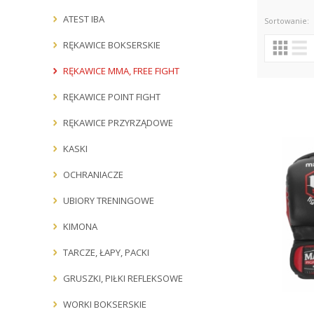
ATEST IBA
Sortowanie:
RĘKAWICE BOKSERSKIE
Producenci:
RĘKAWICE MMA, FREE FIGHT
RĘKAWICE POINT FIGHT
RĘKAWICE PRZYRZĄDOWE
KASKI
OCHRANIACZE
UBIORY TRENINGOWE
KIMONA
TARCZE, ŁAPY, PACKI
GRUSZKI, PIŁKI REFLEKSOWE
WORKI BOKSERSKIE