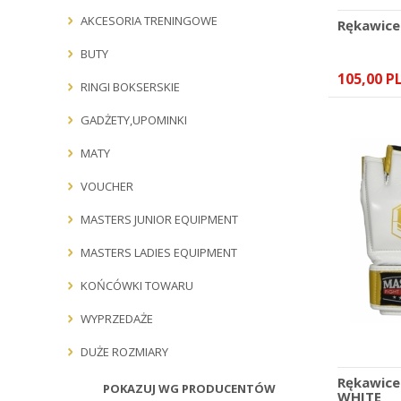
AKCESORIA TRENINGOWE
Rękawice
BUTY
105,00 P
RINGI BOKSERSKIE
GADŻETY,UPOMINKI
MATY
VOUCHER
MASTERS JUNIOR EQUIPMENT
MASTERS LADIES EQUIPMENT
KOŃCÓWKI TOWARU
WYPRZEDAŻE
DUŻE ROZMIARY
Rękawic
POKAZUJ WG PRODUCENTÓW
WHITE