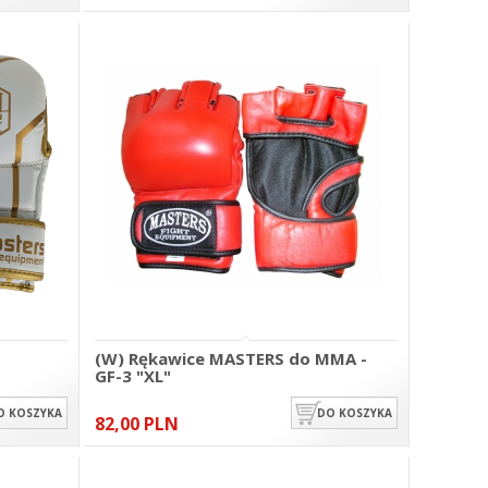
(W) Rękawice MASTERS do MMA -
GF-3 "XL"
O KOSZYKA
DO KOSZYKA
82,00 PLN