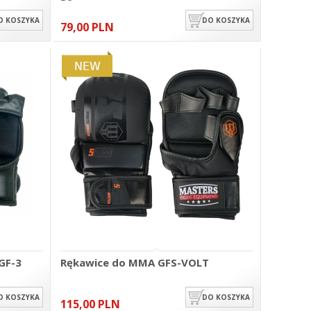
O KOSZYKA
DO KOSZYKA
79,00 PLN
GF-3
Rękawice do MMA GFS-VOLT
O KOSZYKA
DO KOSZYKA
115,00 PLN