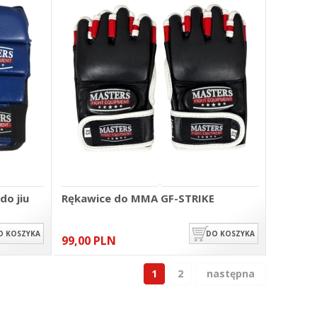
o jiu
Rękawice do MMA GF-STRIKE
O KOSZYKA
DO KOSZYKA
99,00 PLN
1
2
następna