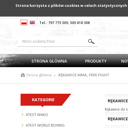
Strona korzysta z plików cookies w celach statystycznych
Tel.: 797 775 505; 505 818 308
STRONA GŁÓWNA
PRODUKTY
NO
Strona główna
RĘKAWICE MMA, FREE FIGHT
›
KATEGORIE
RĘKAWICE
Rękawice do t
ATEST WAKO
RĘKAWICE
ATEST WORLD BOXING