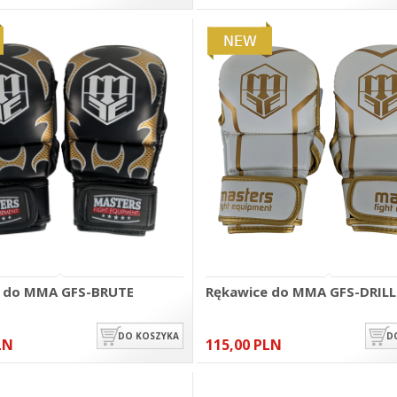
e do MMA GFS-BRUTE
Rękawice do MMA GFS-DRILL
DO KOSZYKA
D
LN
115,00 PLN