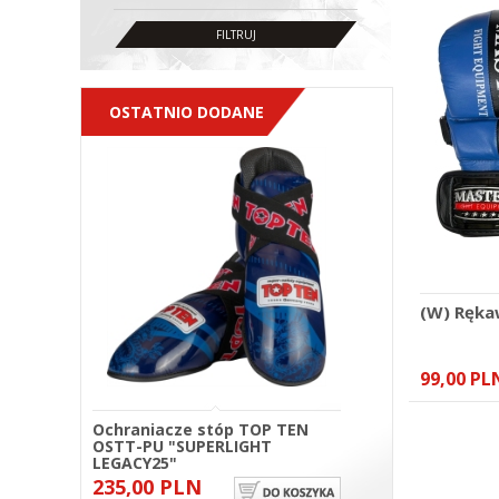
OSTATNIO DODANE
(W) Ręka
99,00 PL
Ochraniacze stóp TOP TEN
OSTT-PU "SUPERLIGHT
LEGACY25"
235,00 PLN