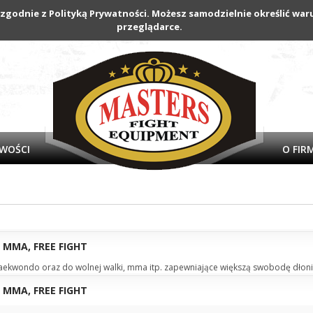
 zgodnie z Polityką Prywatności. Możesz samodzielnie określić w
przeglądarce.
WOŚCI
O FIR
 MMA, FREE FIGHT
aekwondo oraz do wolnej walki, mma itp. zapewniające większą swobodę dłoni (
 MMA, FREE FIGHT