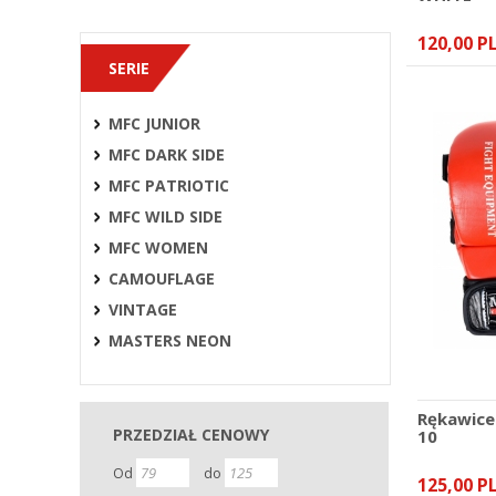
120,00 P
SERIE
MFC JUNIOR
MFC DARK SIDE
MFC PATRIOTIC
MFC WILD SIDE
MFC WOMEN
CAMOUFLAGE
VINTAGE
MASTERS NEON
Rękawice
PRZEDZIAŁ CENOWY
10
Od
do
125,00 P