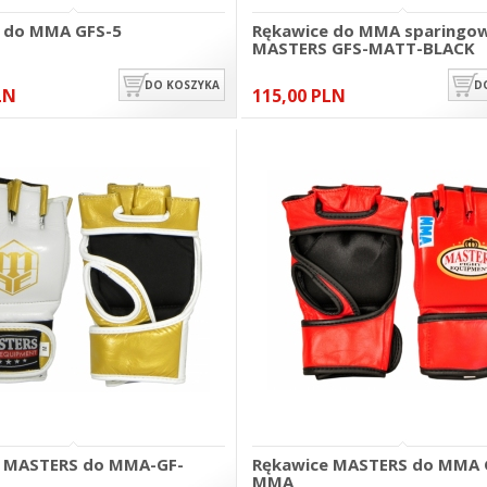
 do MMA GFS-5
Rękawice do MMA sparingo
MASTERS GFS-MATT-BLACK
DO KOSZYKA
D
LN
115,00 PLN
e MASTERS do MMA-GF-
Rękawice MASTERS do MMA 
MMA