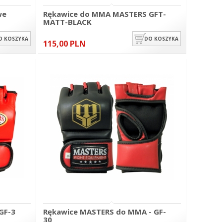
we
Rękawice do MMA MASTERS GFT-
MATT-BLACK
O KOSZYKA
DO KOSZYKA
115,00 PLN
GF-3
Rękawice MASTERS do MMA - GF-
30