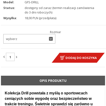
Model:
GFS-DRILL
Status:
dostępny od zaraz (termin realizacji zamówienia
do 3 dni roboczych)
Wysyłka:
18,00 PLN (przedpłata)
Rozmiar
wybierz
ILOŚĆ:
DODAJ DO KOSZYKA
OPIS PRODUKTU
Kolekcja Drill powstała z myślą
o sportowcach
ceniących sobie wygodę oraz bezpieczeństwo w
trakcie treningu. Świetnie sprawdzi się zarówno u