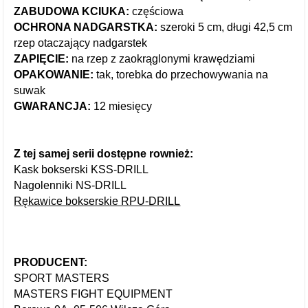
ZABUDOWA KCIUKA:
częściowa
OCHRONA NADGARSTKA:
szeroki 5 cm, długi 42,5 cm
rzep otaczający nadgarstek
ZAPIĘCIE:
na rzep z zaokrąglonymi krawędziami
OPAKOWANIE:
tak, torebka do przechowywania na
suwak
GWARANCJA:
12 miesięcy
Z tej samej serii dostępne rownież:
Kask bokserski KSS-DRILL
Nagolenniki NS-DRILL
Rękawice bokserskie RPU-DRILL
PRODUCENT:
SPORT MASTERS
MASTERS FIGHT EQUIPMENT