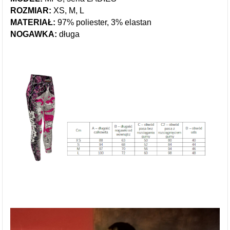
ROZMIAR:
XS, M, L
MATERIAŁ:
97% poliester, 3% elastan
NOGAWKA:
długa