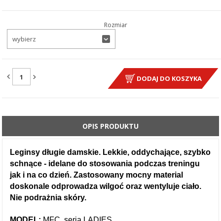
Rozmiar
wybierz
ILOŚĆ:
DODAJ DO KOSZYKA
OPIS PRODUKTU
Leginsy długie damskie. Lekkie, oddychające, szybko
schnące - idelane do stosowania podczas treningu
jak i na co dzień. Zastosowany mocny material
doskonale odprowadza wilgoć oraz wentyluje ciało.
Nie podrażnia skóry.
MODEL:
MFC, seria LADIES