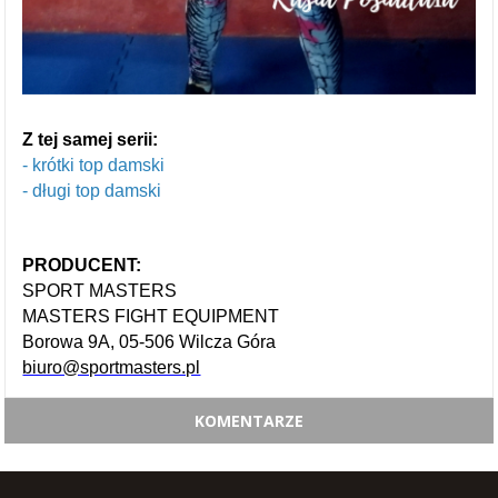
Z tej samej serii:
-
krótki top damski
-
długi top damski
PRODUCENT:
SPORT MASTERS
MASTERS FIGHT EQUIPMENT
Borowa 9A, 05-506 Wilcza Góra
biuro@sportmasters.pl
KOMENTARZE