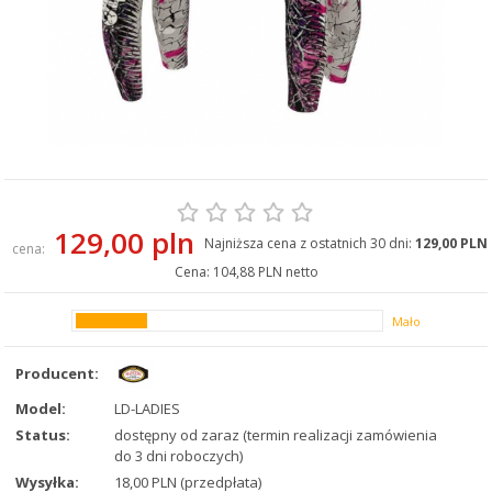
129,00 pln
Najniższa cena z ostatnich 30 dni:
129,00 PLN
cena:
Cena:
104,88 PLN netto
Mało
Producent:
Model:
LD-LADIES
Status:
dostępny od zaraz (termin realizacji zamówienia
do 3 dni roboczych)
Wysyłka:
18,00 PLN (przedpłata)