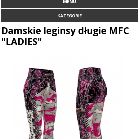
MENU
KATEGORIE
Damskie leginsy długie MFC
"LADIES"