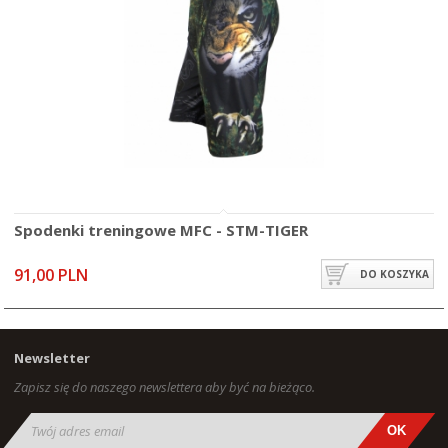
Spodenki treningowe MFC - STM-TIGER
91,00 PLN
DO KOSZYKA
Newsletter
Zapisz się do naszego newslettera aby być na bieżąco.