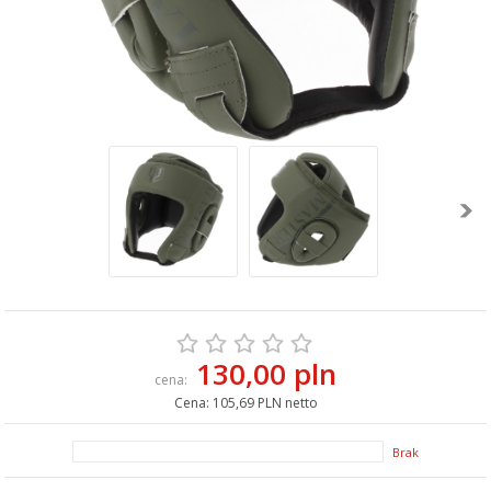
130,00 pln
cena:
Cena:
105,69 PLN netto
Brak