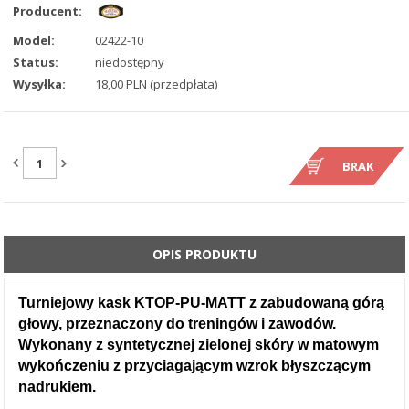
Producent:
Model:
02422-10
Status:
niedostępny
Wysyłka:
18,00 PLN (przedpłata)
ILOŚĆ:
BRAK
OPIS PRODUKTU
Turniejowy kask KTOP-PU-MATT z zabudowaną górą
głowy, przeznaczony do treningów i zawodów.
Wykonany z syntetycznej zielonej skóry w matowym
wykończeniu z przyciagającym wzrok błyszczącym
nadrukiem.