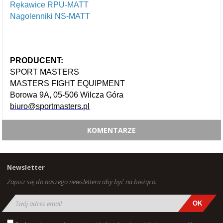
Rękawice RPU-MATT
Nagolenniki NS-MATT
PRODUCENT:
SPORT MASTERS
MASTERS FIGHT EQUIPMENT
Borowa 9A, 05-506 Wilcza Góra
biuro@sportmasters.pl
KOMENTARZE
Newsletter
Zapisz się do naszego newslettera aby być na bieżąco.