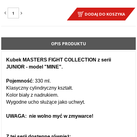
ILOŚĆ:
DODAJ DO KOSZYKA
OPIS PRODUKTU
Kubek MASTERS FIGHT COLLECTION z serii
JUNIOR - model "MINE".
Pojemność
: 330 ml.
Klasyczny cylindryczny kształt.
Kolor biały z nadrukiem.
Wygodne ucho służące jako uchwyt.
UWAGA: nie wolno myć w zmywarce!
Z tej serii dostępne również: