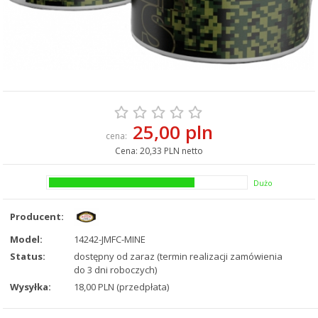
25,00 pln
cena:
Cena:
20,33 PLN netto
Dużo
Producent:
Model:
14242-JMFC-MINE
Status:
dostępny od zaraz (termin realizacji zamówienia
do 3 dni roboczych)
Wysyłka:
18,00 PLN (przedpłata)