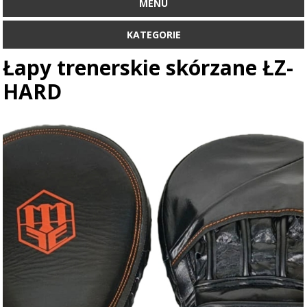
MENU
KATEGORIE
Łapy trenerskie skórzane ŁZ-
HARD