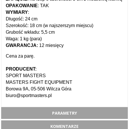
OPAKOWANIE
: TAK
WYMIARY
:
Długość: 24 cm
Szerokość: 18 cm (w najszerszym miejscu)
Grubość wkładu: 5,5 cm
Waga: 1 kg (para)
GWARANCJA:
12 miesięcy
Cena za parę.
PRODUCENT:
SPORT MASTERS
MASTERS FIGHT EQUIPMENT
Borowa 9A, 05-506 Wilcza Góra
biuro@sportmasters.pl
PARAMETRY
KOMENTARZE