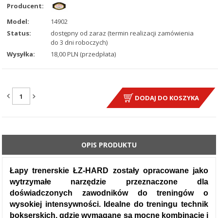
Producent:
Model:
14902
Status:
dostępny od zaraz (termin realizacji zamówienia
do 3 dni roboczych)
Wysyłka:
18,00 PLN (przedpłata)
ILOŚĆ:
DODAJ DO KOSZYKA
OPIS PRODUKTU
Łapy trenerskie ŁZ-HARD zostały opracowane jako
wytrzymałe narzędzie przeznaczone dla
doświadczonych zawodników do treningów o
wysokiej intensywności. Idealne do treningu technik
bokserskich, gdzie wymagane są mocne kombinacje i