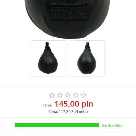
145,00 pln
cena:
Cena:
117,89 PLN netto
Bardzo dużo