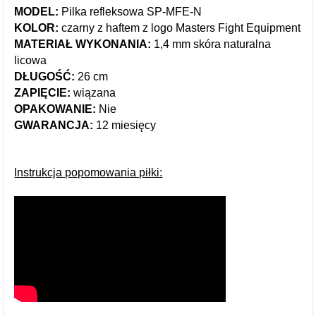
MODEL:
Pilka refleksowa SP-MFE-N
KOLOR:
czarny z haftem z logo Masters Fight Equipment
MATERIAŁ WYKONANIA:
1,4 mm skóra naturalna
licowa
DŁUGOŚĆ:
26 cm
ZAPIĘCIE:
wiązana
OPAKOWANIE:
Nie
GWARANCJA:
12 miesięcy
Instrukcja popomowania piłki: