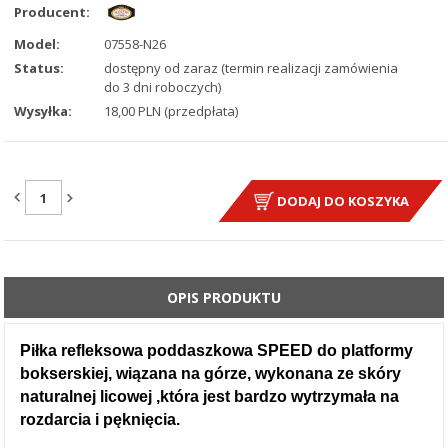
Producent:
Model:
07558-N26
Status:
dostępny od zaraz (termin realizacji zamówienia
do 3 dni roboczych)
Wysyłka:
18,00 PLN (przedpłata)
ILOŚĆ:
DODAJ DO KOSZYKA
OPIS PRODUKTU
Piłka refleksowa poddaszkowa SPEED do platformy
bokserskiej, wiązana na górze, wykonana ze skóry
naturalnej licowej ,która jest bardzo wytrzymała na
rozdarcia i pęknięcia.