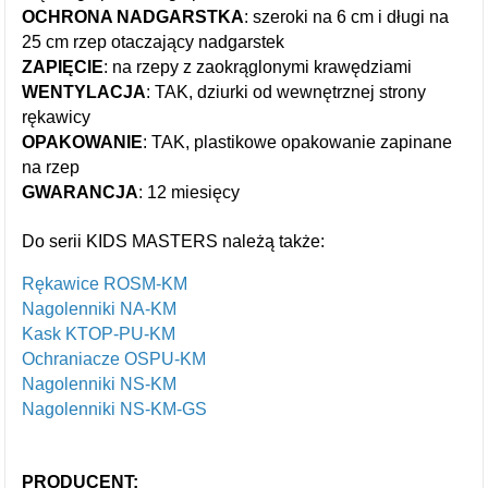
OCHRONA NADGARSTKA
: szeroki na 6 cm i długi na
25 cm rzep otaczający nadgarstek
ZAPIĘCIE
: na rzepy z zaokrąglonymi krawędziami
WENTYLACJA
: TAK, dziurki od wewnętrznej strony
rękawicy
OPAKOWANIE
: TAK, plastikowe opakowanie zapinane
na rzep
GWARANCJA
: 12 miesięcy
Do serii KIDS MASTERS należą także:
Rękawice ROSM-KM
Nagolenniki NA-KM
Kask KTOP-PU-KM
Ochraniacze OSPU-KM
Nagolenniki NS-KM
Nagolenniki NS-KM-GS
PRODUCENT: