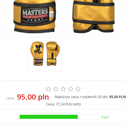
95,00 pln
Najniższa cena z ostatnich 30 dni:
95,00 PLN
cena:
Cena:
77,24 PLN netto
Dużo