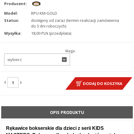
Producent:
Model:
RPU-KM-GOLD
Status:
dostępny od zaraz (termin realizacji zamówienia
do 3 dni roboczych)
Wysyłka:
18,00 PLN (przedpłata)
Waga
wybierz
ILOŚĆ:
DODAJ DO KOSZYKA
OPIS PRODUKTU
Rękawice bokserskie dla dzieci z serii KIDS