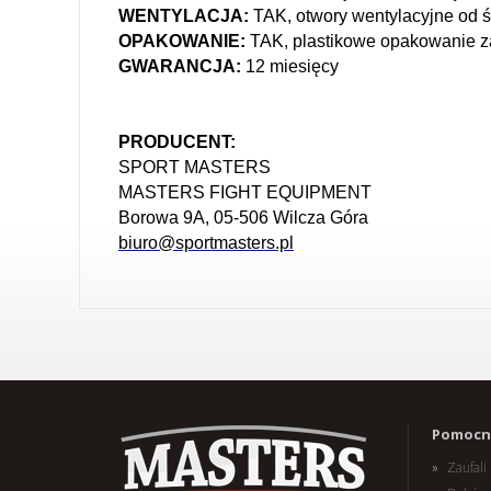
WENTYLACJA:
TAK, otwory wentylacyjne od 
OPAKOWANIE:
TAK, plastikowe opakowanie z
GWARANCJA:
12 miesięcy
PRODUCENT:
SPORT MASTERS
MASTERS FIGHT EQUIPMENT
Borowa 9A, 05-506 Wilcza Góra
biuro@sportmasters.pl
Pomocne
Zaufal