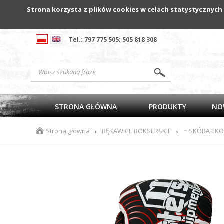
Strona korzysta z plików cookies w celach statystycznych
Tel.: 797 775 505; 505 818 308
STRONA GŁÓWNA
PRODUKTY
NO
Strona główna
RĘKAWICE BOKSERSKIE
~ SKÓRA EK
›
›