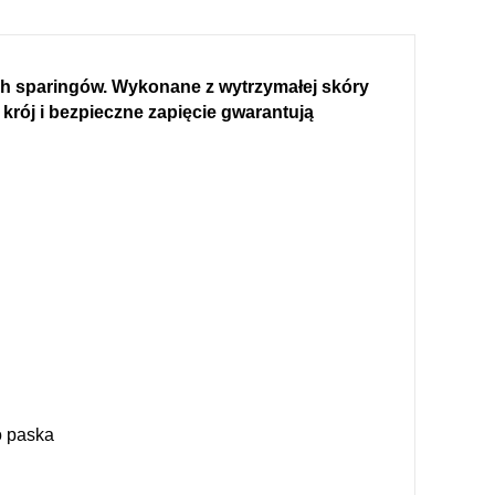
ch sparingów. Wykonane z wytrzymałej skóry
krój i bezpieczne zapięcie gwarantują
o paska