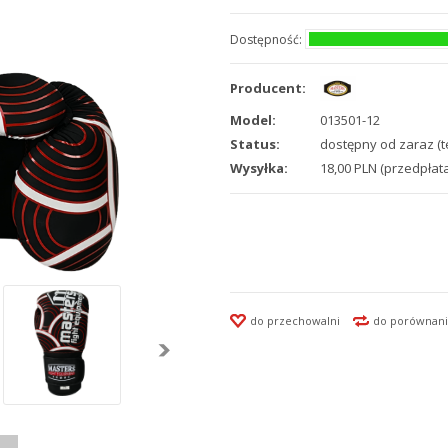
Dostępność:
Producent:
Model:
013501-12
Status:
dostępny od zaraz (t
Wysyłka:
18,00 PLN (przedpłata
do przechowalni
do porównani