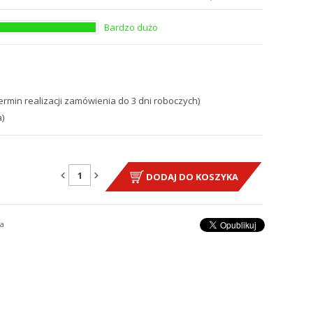
Bardzo dużo
ermin realizacji zamówienia do 3 dni roboczych)
)
DODAJ DO KOSZYKA
a