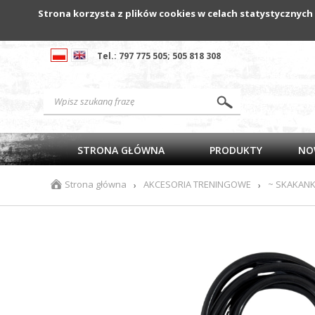
Strona korzysta z plików cookies w celach statystycznych
Tel.: 797 775 505; 505 818 308
STRONA GŁÓWNA
PRODUKTY
NO
Strona główna
AKCESORIA TRENINGOWE
~ SKAKANK
›
›