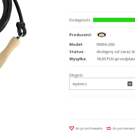
Dostępność:
Producent:
Model:
09456-260
Status:
dostępny od zaraz (t
Wysyłka:
18,00 PLN (przedpłata
Długość
wybierz
do przechowalni
do porównani