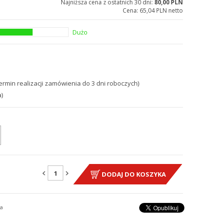
Najniższa cena z ostatnich 30 dni:
80,00 PLN
Cena:
65,04 PLN netto
Dużo
ermin realizacji zamówienia do 3 dni roboczych)
)
DODAJ DO KOSZYKA
a