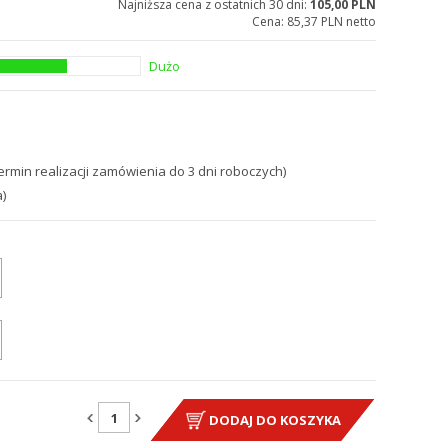
Najniższa cena z ostatnich 30 dni:
105,00 PLN
Cena:
85,37 PLN netto
Dużo
ermin realizacji zamówienia do 3 dni roboczych)
)
DODAJ DO KOSZYKA