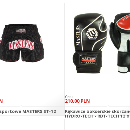
Cena:
LN
210,00 PLN
 sportowe MASTERS ST-12
Rękawice bokserskie skórzan
HYDRO-TECH - RBT-TECH 12 o
DO KOSZYKA
D
szczegóły