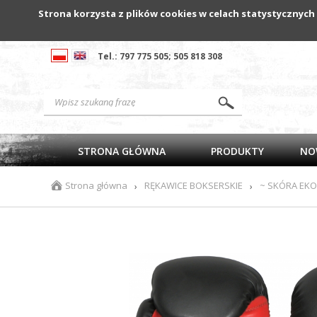
Strona korzysta z plików cookies w celach statystycznych
Tel.: 797 775 505; 505 818 308
STRONA GŁÓWNA
PRODUKTY
NO
Strona główna
RĘKAWICE BOKSERSKIE
~ SKÓRA EK
›
›