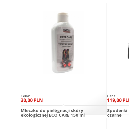
Cena:
Cena:
30,00 PLN
119,00 P
Mleczko do pielęgnacji skóry
Spodenki
ekologicznej ECO CARE 150 ml
czarne
DO KOSZYKA
szczegóły
szczegóły