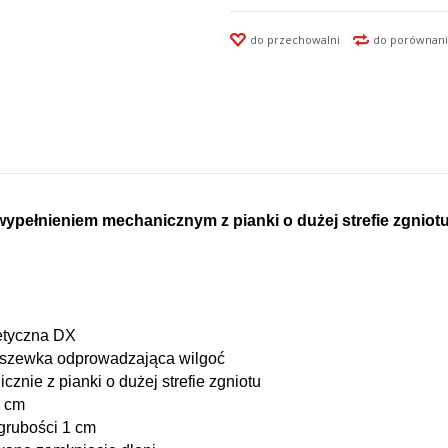
do przechowalni
do porównani
wypełnieniem mechanicznym z pianki o dużej strefie zgniotu
etyczna DX
odszewka odprowadzająca wilgoć
nie z pianki o dużej strefie zgniotu
4 cm
 grubości 1 cm