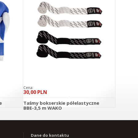
Cena:
30,00 PLN
e
Taśmy bokserskie półelastyczne
BBE-3,5 m WAKO
O KOSZYKA
DO KOSZYKA
szczegóły
Dane do kontaktu