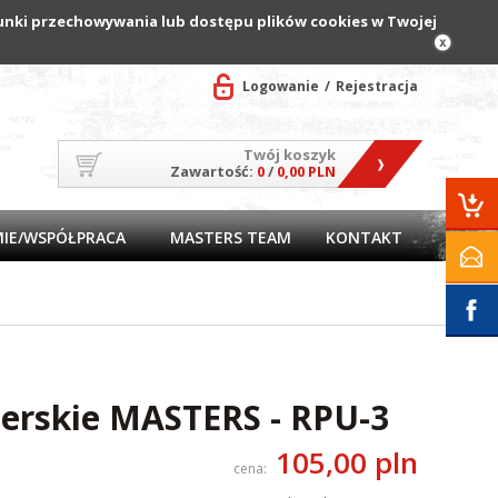
arunki przechowywania lub dostępu plików cookies w Twojej
Logowanie
Rejestracja
Twój koszyk
Zawartość:
0
/
0,00 PLN
MIE/WSPÓŁPRACA
MASTERS TEAM
KONTAKT
erskie MASTERS - RPU-3
105,00 pln
cena: