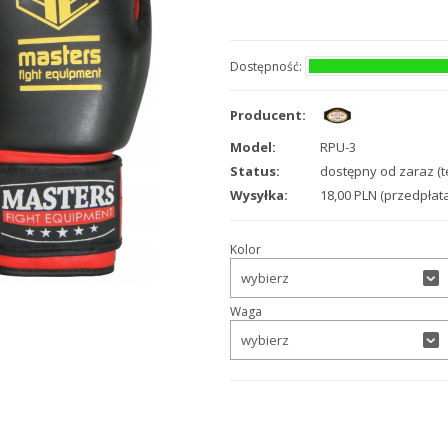
Dostępność:
Producent:
Model:
RPU-3
Status:
dostępny od zaraz (t
Wysyłka:
18,00 PLN (przedpłata
Kolor
wybierz
Waga
wybierz