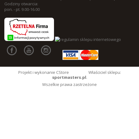
Godziny otwarcia:
pon. - pt. 9.00-16.00
Projekt i wykonanie CStore
Właściciel sklepu:
sportmasters.pl
.
Wszelkie prawa zastrzeżone