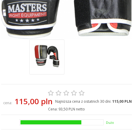
115,00 pln
Najniższa cena z ostatnich 30 dni:
115,00 PLN
cena:
Cena:
93,50 PLN netto
Dużo