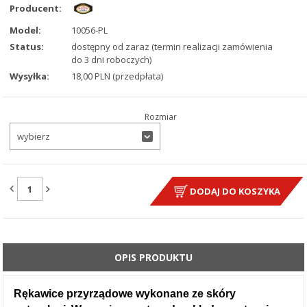
Producent:
Model:
10056-PL
Status:
dostępny od zaraz (termin realizacji zamówienia
do 3 dni roboczych)
Wysyłka:
18,00 PLN (przedpłata)
Rozmiar
wybierz
ILOŚĆ:
DODAJ DO KOSZYKA
OPIS PRODUKTU
Rękawice przyrządowe wykonane ze skóry