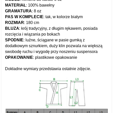
MATERIAŁ
: 100% bawełny
GRAMATURA
: 8 oz
PAS W KOMPLECIE
: tak, w kolorze białym
ROZMIAR
: 180 cm
BLUZA
: krój tradycyjny, z długim rękawem, posiada
rozcięcia i wiązania po bokach
SPODNIE
: luźne, ściągane w pasie gumką z
dodatkowym sznurkiem, duży klin pozwala na większą
swobodę ruchu i wygodę przy noszeniu suspensora
OPAKOWANIE
: plastikowe opakowanie
Dokładne wymiary przedstawia ostatnie zdjęcie.