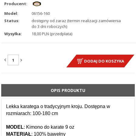
Producent:
Model:
06156-160
Status:
dostępny od zaraz (termin realizacji zamówienia
do 3 dni roboczych)
Wysyłka:
18,00 PLN (przedpłata)
ILOŚĆ:
DODAJ DO KOSZYKA
OPIS PRODUKTU
Lekka karatega o tradycyjnym kroju. Dostępna w
rozmiarach: 100-180 cm
MODEL
: Kimono do karate 9 oz
MATERIAŁ
: 100% bawełny