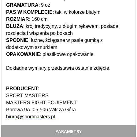
GRAMATURA
: 9 oz
PAS W KOMPLECIE
: tak, w kolorze białym
ROZMIAR
: 160 cm
BLUZA
: krój tradycyjny, z długim rękawem, posiada
rozcięcia i wiązania po bokach
SPODNIE
: luźne, ściągane w pasie gumką z
dodatkowym sznurkiem
OPAKOWANIE
: plastikowe opakowanie
Dokładne wymiary przedstawia ostatnie zdjęcie.
PRODUCENT:
SPORT MASTERS
MASTERS FIGHT EQUIPMENT
Borowa 9A, 05-506 Wilcza Góra
biuro@sportmasters.pl
PARAMETRY