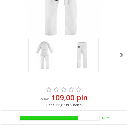
109,00 pln
cena:
Cena:
88,62 PLN netto
Dużo