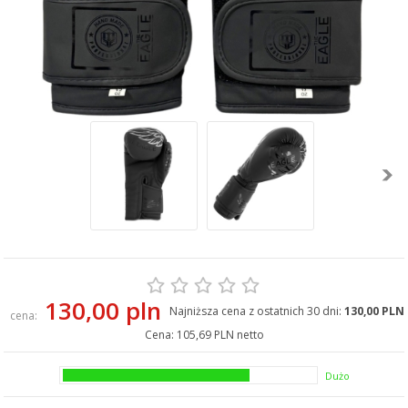
130,00 pln
Najniższa cena z ostatnich 30 dni:
130,00 PLN
cena:
Cena:
105,69 PLN netto
Dużo