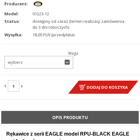
Producent:
Model:
01223-12
Status:
dostępny od zaraz (termin realizacji zamówienia
do 3 dni roboczych)
Wysyłka:
18,00 PLN (przedpłata)
Waga
wybierz
ILOŚĆ:
DODAJ DO KOSZYKA
OPIS PRODUKTU
Rękawice z serii EAGLE model RPU-BLACK EAGLE