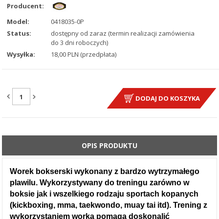
Producent:
Model:
0418035-0P
Status:
dostępny od zaraz (termin realizacji zamówienia
do 3 dni roboczych)
Wysyłka:
18,00 PLN (przedpłata)
ILOŚĆ:
DODAJ DO KOSZYKA
OPIS PRODUKTU
Worek bokserski wykonany z bardzo wytrzymałego
plawilu. Wykorzystywany do treningu zarówno w
boksie jak i wszelkiego rodzaju sportach kopanych
(kickboxing, mma, taekwondo, muay tai itd). Trening z
wykorzystaniem worka pomaga doskonalić