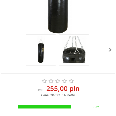
255,00 pln
cena:
Cena:
207,32 PLN netto
Dużo